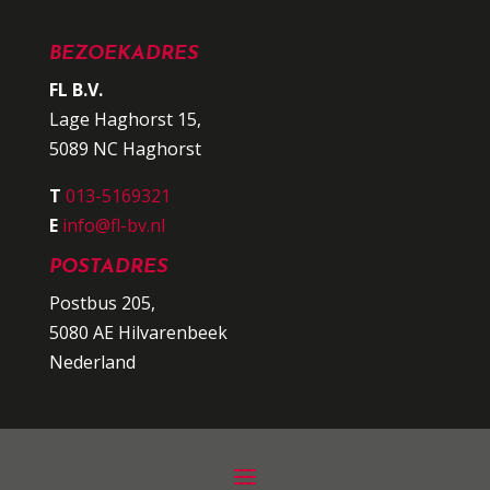
BEZOEKADRES
FL B.V.
Lage Haghorst 15,
5089 NC Haghorst
T
013-5169321
E
info@fl-bv.nl
POSTADRES
Postbus 205,
5080 AE Hilvarenbeek
Nederland