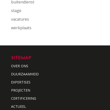
buitendienst
stage
vacatures
werkplaats
SITEMAP
OVER ONS
DUURZAAMHEID
EXPERTISES
PROJECTEN
CERTIFICERING
ACTUEEL