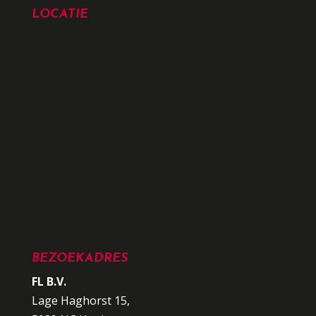
LOCATIE
BEZOEKADRES
FL B.V.
Lage Haghorst 15,