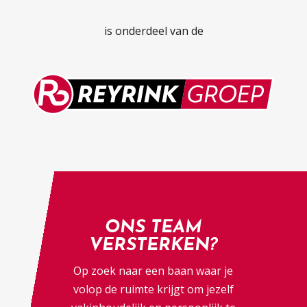
is onderdeel van de
ONS TEAM
VERSTERKEN?
Op zoek naar een baan waar je
volop de ruimte krijgt om jezelf