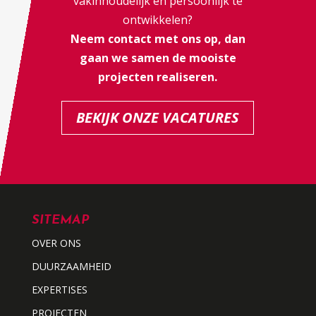
vakinhoudelijk en persoonlijk te
ontwikkelen?
Neem contact met ons op, dan
gaan we samen de mooiste
projecten realiseren.
BEKIJK ONZE VACATURES
SITEMAP
OVER ONS
DUURZAAMHEID
EXPERTISES
PROJECTEN