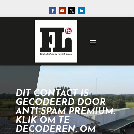
DIT CONTACT IS
GECODEERD DOOR
ANTI-SPAM PREMIUM.
KLIK OM TE
DECODEREN. OM