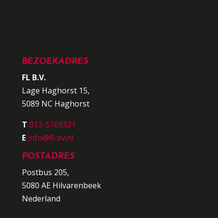
BEZOEKADRES
FL B.V.
Lage Haghorst 15,
5089 NC Haghorst
T
013-5169321
E
info@fl-bv.nl
POSTADRES
Postbus 205,
5080 AE Hilvarenbeek
Nederland