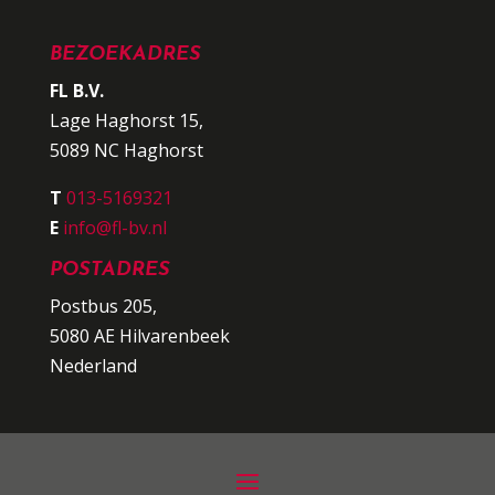
BEZOEKADRES
FL B.V.
Lage Haghorst 15,
5089 NC Haghorst
T
013-5169321
E
info@fl-bv.nl
POSTADRES
Postbus 205,
5080 AE Hilvarenbeek
Nederland