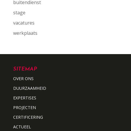
buitendienst
stage
vacatures
werkplaats
SITEMAP
OVER ONS
DUURZAAMHEID
EXPERTISES
PROJECTEN
CERTIFICERING
ACTUEEL