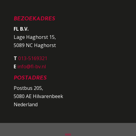
BEZOEKADRES
FL B.V.
Lage Haghorst 15,
5089 NC Haghorst
T
013-5169321
E
info@fl-bv.nl
POSTADRES
Postbus 205,
5080 AE Hilvarenbeek
Nederland