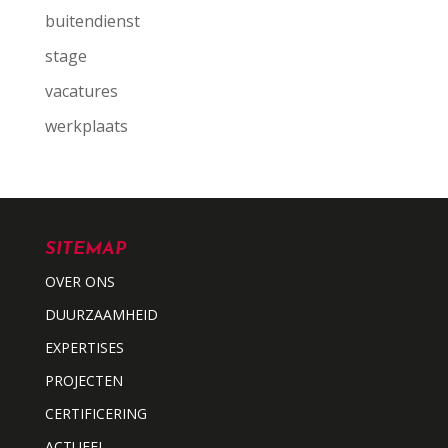
buitendienst
stage
vacatures
werkplaats
SITEMAP
OVER ONS
DUURZAAMHEID
EXPERTISES
PROJECTEN
CERTIFICERING
ACTUEEL